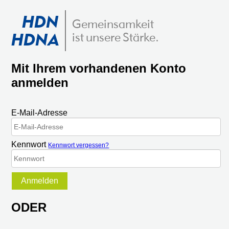
HDN
Gemeinsamkeit
HDNA
ist unsere Stärke.
Mit Ihrem vorhandenen Konto
anmelden
E-Mail-Adresse
Kennwort
Kennwort vergessen?
Anmelden
ODER