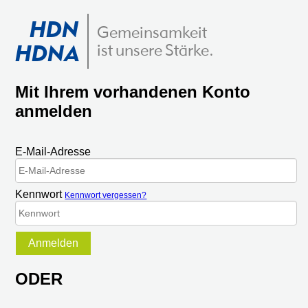
HDN
Gemeinsamkeit
HDNA
ist unsere Stärke.
Mit Ihrem vorhandenen Konto
anmelden
E-Mail-Adresse
Kennwort
Kennwort vergessen?
Anmelden
ODER